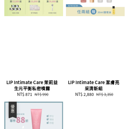
LIP Intimate Care 茉莉益
LIP Intimate Care 潔膚亮
生元平衡私密噴霧
采清新組
Sale
NT$ 871
Regular
Sale
NT$ 2,880
Regular
NT$ 990
NT$ 3,350
price
price
price
price
優惠