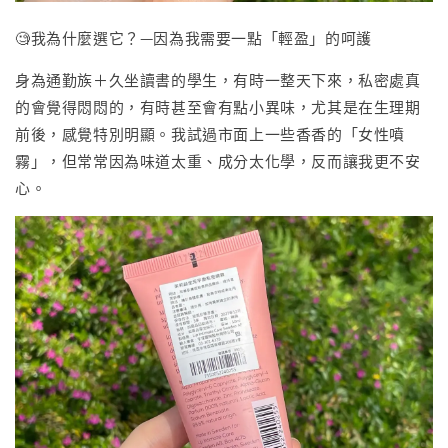
🧐我為什麼選它？—因為我需要一點「輕盈」的呵護
身為通勤族＋久坐讀書的學生，有時一整天下來，私密處真
的會覺得悶悶的，有時甚至會有點小異味，尤其是在生理期
前後，感覺特別明顯。我試過市面上一些香香的「女性噴
霧」，但常常因為味道太重、成分太化學，反而讓我更不安
心。