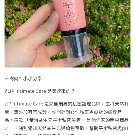
🥗肉肉ㄟ小小分享
❓LIP Intimate Care 是哪裡來的？
LIP Intimate Care 是來自瑞典的私密護理品牌，主打天然有
機、無添加有害成分，專門針對女性私密處設計的護理產
品。這款 「茉莉益生元平衡私密噴霧」 是他們家的明星商品
之一，特別添加天然益生元與植物萃取，幫助平衡私密處pH