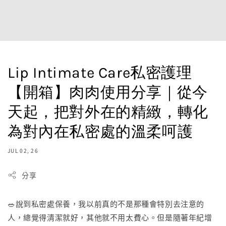
Lip Intimate Care私密護理
【開箱】肉肉使用分享｜從今
天起，把對外在的精緻，轉化
為對內在私密處的溫柔呵護
JUL 02, 26
分享
🥗說到私密處保養，我以前真的不是那種會特別去注意的
人，總覺得清潔就好，其他就不用太費心。但是隨著年紀增