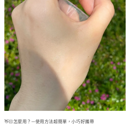
👋🏻怎麼用？—使用方法超簡單，小巧好攜帶