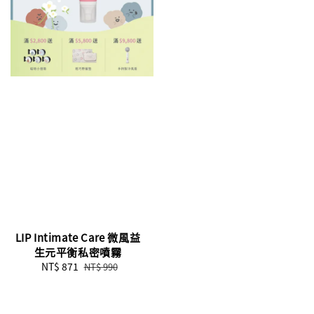
LIP Intimate Care 微風益
生元平衡私密噴霧
Sale
NT$ 871
Regular
NT$ 990
price
price