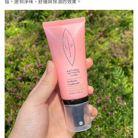
值，達到淨味、舒緩與保濕的效果。