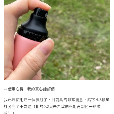
🥗使用心得—我的真心話評價
我已經使用它一個多月了，目前真的非常滿意，給它 4.8顆星
評分完全不為過（扣的0.2只是希望價格能再親民一點啦
哈）！