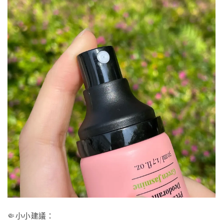
🤏小小建議：