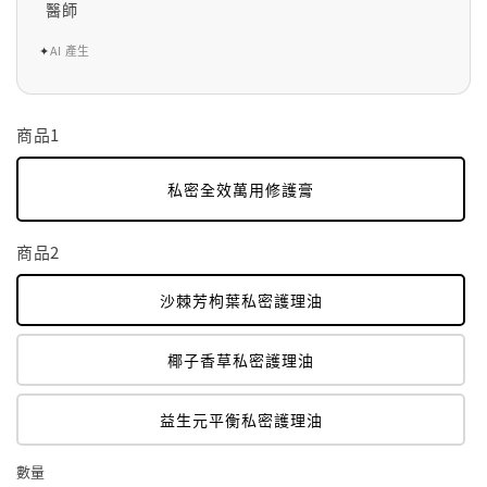
醫師
✦
AI 產生
商品1
私密全效萬用修護膏
商品2
沙棘芳枸葉私密護理油
椰子香草私密護理油
益生元平衡私密護理油
數量