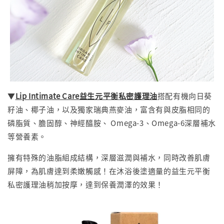
▼
Lip Intimate Care益生元平衡私密護理油
搭配有機向日葵
籽油、椰子油，以及獨家瑞典燕麥油，富含有與皮脂相同的
磷脂質、膽固醇、神經醯胺、 Omega-3、Omega-6深層補水
等營養素。
擁有特殊的油脂組成結構，深層滋潤與補水，同時改善肌膚
屏障，為肌膚達到柔嫩觸感！在沐浴後塗適量的益生元平衡
私密護理油稍加按摩，達到保養潤澤的效果！