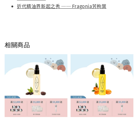
近代精油界新起之秀 ── Fragonia芳枸葉
相關商品