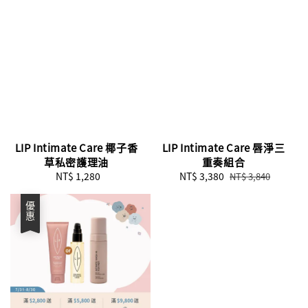
LIP Intimate Care 椰子香
LIP Intimate Care 唇淨三
草私密護理油
重奏組合
NT$ 1,280
Regular
Sale
NT$ 3,380
Regular
NT$ 3,840
price
price
price
優惠