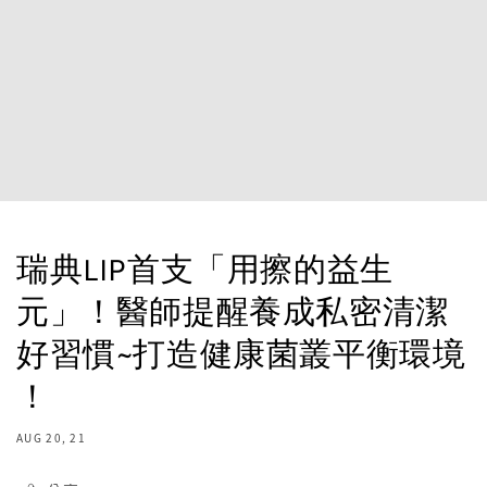
瑞典LIP首支「用擦的益生
元」！醫師提醒養成私密清潔
好習慣~打造健康菌叢平衡環境
！
AUG 20, 21