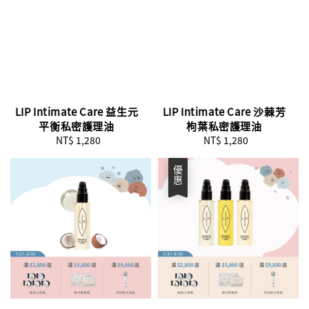
LIP Intimate Care 益生元
LIP Intimate Care 沙棘芳
平衡私密護理油
枸葉私密護理油
NT$ 1,280
Regular
NT$ 1,280
Regular
price
price
優惠