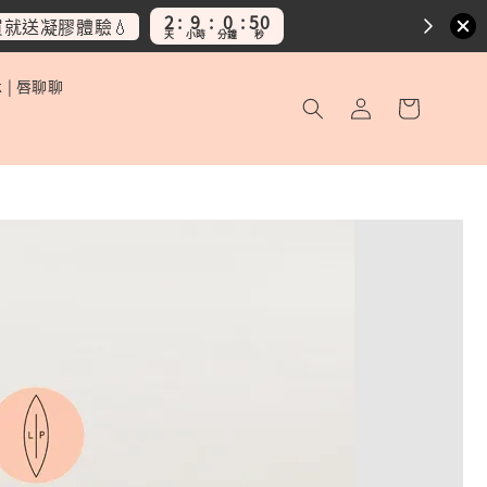
k | 唇聊聊