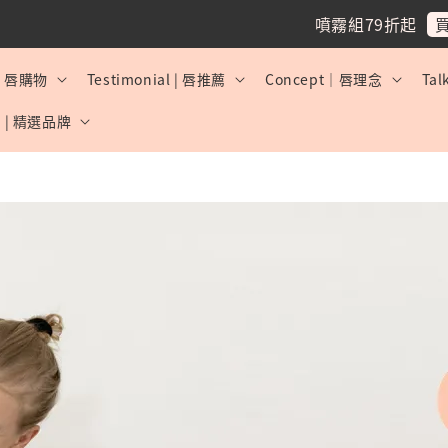
2
9
0
49
買就送凝膠體驗💧
噴霧組79折起
天
小時
分鐘
秒
 | 唇購物
Testimonial | 唇推薦
Concept｜唇理念
Tal
ds | 精選品牌