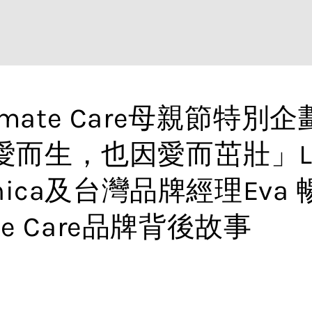
ntimate Care母親節特別
愛而生，也因愛而茁壯」L
onica及台灣品牌經理Eva 
ate Care品牌背後故事