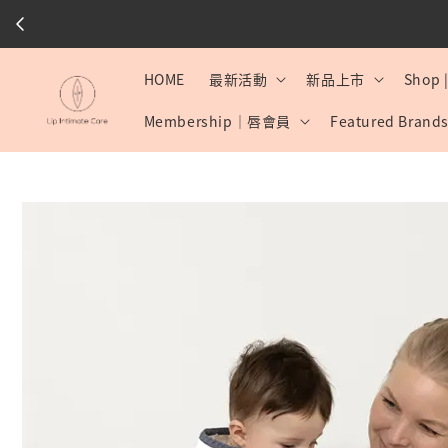
HOME
最新活動
新品上市
Shop
Membership｜唇會員
Featured Bran