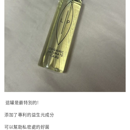
這罐是最特別的!
添加了專利的益生元成分
可以幫助私密處的好菌