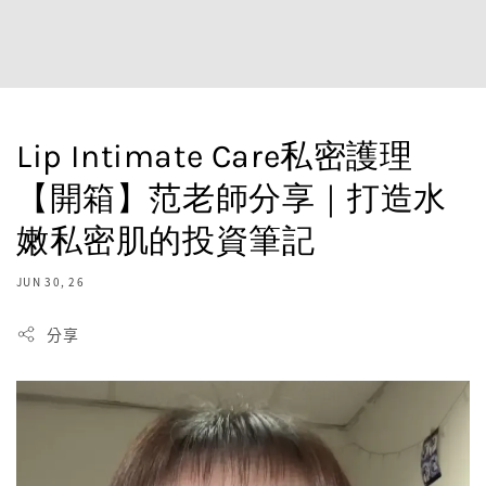
Lip Intimate Care私密護理
【開箱】范老師分享｜打造水
嫩私密肌的投資筆記
JUN 30, 26
分享