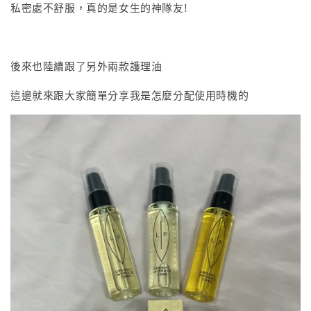
私密處不舒服，真的是女生的神隊友!
後來也陸續跟了另外兩款護理油
這邊就來跟大家簡單分享我是怎麼分配使用時機的