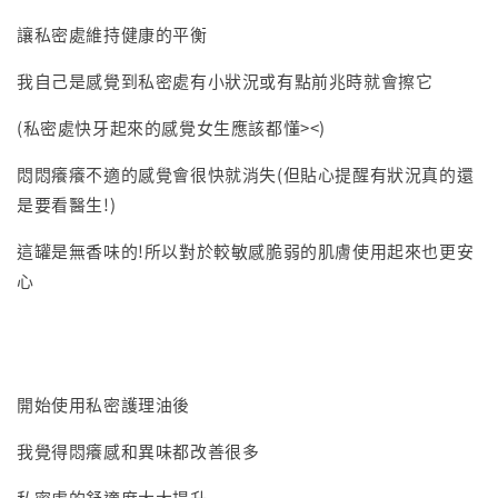
讓私密處維持健康的平衡
我自己是感覺到私密處有小狀況或有點前兆時就會擦它
(私密處快牙起來的感覺女生應該都懂><)
悶悶癢癢不適的感覺會很快就消失(但貼心提醒有狀況真的還
是要看醫生!)
這罐是無香味的!所以對於較敏感脆弱的肌膚使用起來也更安
心
開始使用私密護理油後
我覺得悶癢感和異味都改善很多
私密處的舒適度大大提升