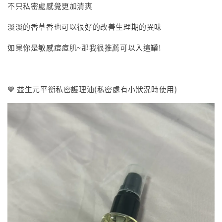
不只私密處感覺更加清爽
淡淡的香草香也可以很好的改善生理期的異味
如果你是敏感痘痘肌~那我很推薦可以入這罐!
💙 益生元平衡私密護理油(私密處有小狀況時使用)