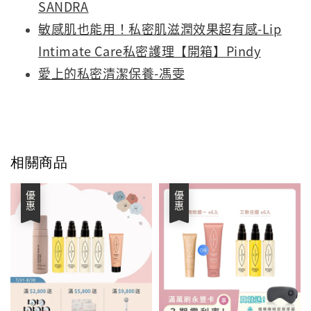
SANDRA
敏感肌也能用！私密肌滋潤效果超有感-Lip
Intimate Care私密護理【開箱】Pindy
愛上的私密清潔保養-馮雯
相關商品
優惠
優惠