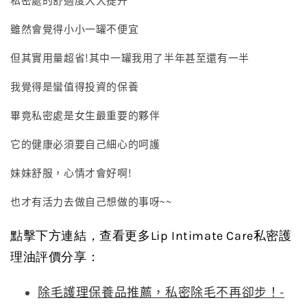
雖然會覺得小小一罐不便宜
但其實用量超省!其中一罐我用了半年甚至還有一半
我覺得是蠻值得投資的保養
畢竟私密處是女生最重要的夥伴
它的健康必須要自己細心的呵護
妹妹舒服，心情才會好啊!
也才有活力去做自己想做的事呀~~
點擊下方連結，查看更多Lip Intimate Care私密護
理油評價分享：
除毛護理保養品推薦，私密除毛不再卻步！-