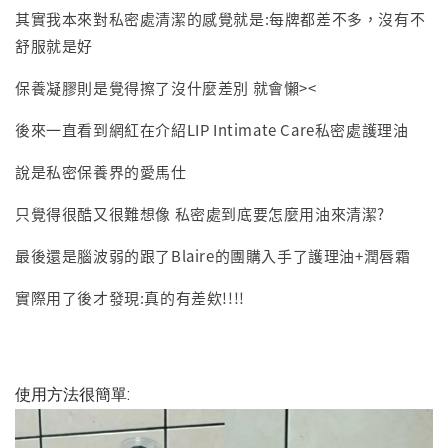
其實我本來對私密處清潔的感覺就是:每牌都差不多，沒有不
舒服就是好
保養凝膠則是覺得擦了沒什麼差別 就會懶><
後來一直看到網紅在介紹LIP Intimate Care私密處護理油
說是私密保養界的愛馬仕
只覺得很酷又很難想像 私密處到底要怎麼用油來清潔?
最後還是腦波弱的跟了Blaire的團購入手了護理油+潤唇霜
實際用了後才發現:真的有差欸!!!!
使用方法很簡單: