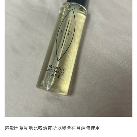
這款因為質地比較清爽所以我會在月經時使用