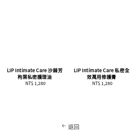
LIP Intimate Care 沙棘芳
LIP Intimate Care 私密全
枸葉私密護理油
效萬用修護膏
NT$ 1,280
Regular
NT$ 1,280
Regular
price
price
返回