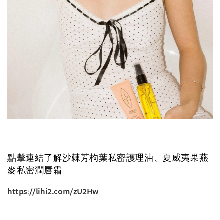
點擊連結了解沙棘芳枸葉私密護理油、夏威夷果燕
麥私密潤唇霜
https://lihi2.com/zU2Hw