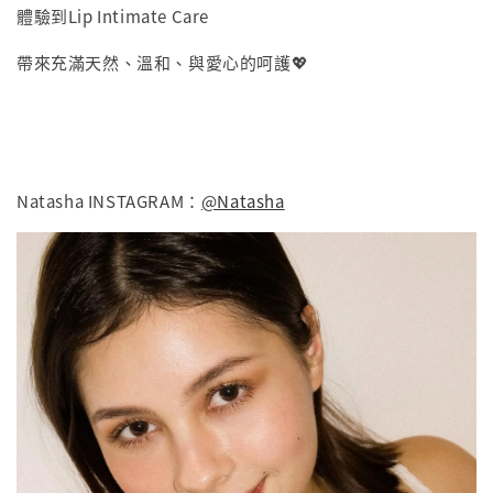
體驗到Lip Intimate Care
帶來充滿天然、溫和、與愛心的呵護💖
Natasha INSTAGRAM：
@Natasha