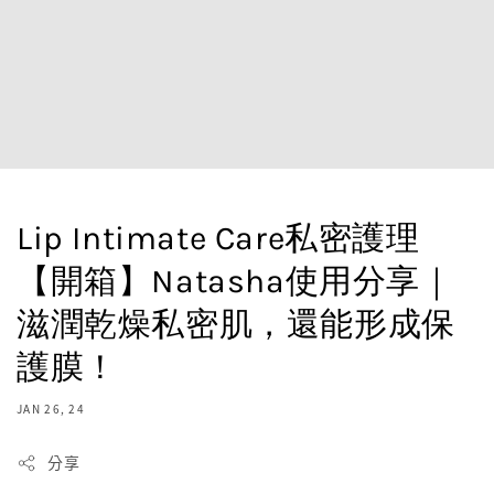
Lip Intimate Care私密護理
【開箱】Natasha使用分享｜
滋潤乾燥私密肌，還能形成保
護膜！
JAN 26, 24
分享