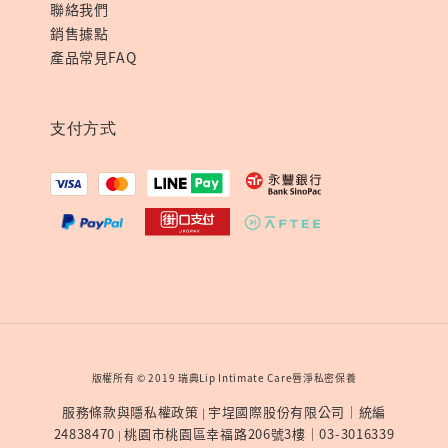
聯絡我們
銷售據點
產品常見FAQ
支付方式
版權所有 © 2019 瑞典Lip Intimate Care唇淨私密保養
服務條款與隱私權政策
宇埕國際股份有限公司｜統編
|
24838470
桃園市桃園區幸福路206號3樓｜03-3016339
|