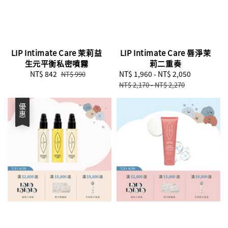
LIP Intimate Care 茉莉益
LIP Intimate Care 唇淨茉
生元平衡私密噴霧
莉二重奏
Sale
NT$ 842
Regular
Sale
NT$ 1,960
-
NT$ 2,050
Regular
NT$ 990
price
price
price
price
NT$ 2,170
-
NT$ 2,270
優惠