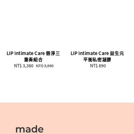
LIP Intimate Care 唇淨三
LIP Intimate Care 益生元
重奏組合
平衡私密凝膠
Sale
NT$ 3,380
Regular
NT$ 890
Regular
NT$ 3,840
price
price
price