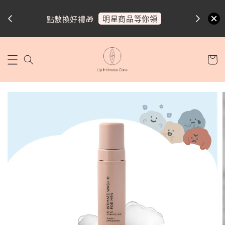
明星商品等你領
點數換好禮🎁