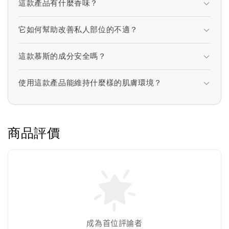
這款產品有什麼香味？
它如何幫助改善私人部位的不適？
這款慕斯的成分安全嗎？
使用這款產品能維持什麼樣的肌膚環境？
商品評價
成為首位評論者