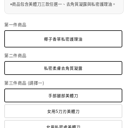
商品包含美體刀三款任選一、去角質凝露與私密護理油。
第一件商品
椰子香草私密護理油
第二件商品
私密柔膚去角質凝露
第三件商品 (請擇一)
手部腿部美體刀
女用5刀刃美體刀
女用私密處美體刀