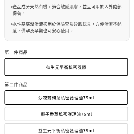
產品成分天然有機，適合敏感肌膚，並且可用於內外陰部
保養。
水性基底潤滑液適用於保險套及矽膠玩具，方便清潔不黏
膩，備孕及孕期也可安心使用。
第一件商品
益生元平衡私密凝膠
第二件商品
沙棘芳枸葉私密護理油75ml
椰子香草私密護理油75ml
益生元平衡私密護理油75ml