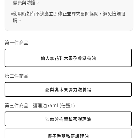
健康與防護。
使用時如有不適應立即停止並尋求醫師協助，避免接觸眼
睛。
第一件商品
仙人掌花乳木果孕膚滋養油
第二件商品
酪梨乳木果彈力滋養霜
第三件商品 - 護理油75ml (任選1)
沙棘芳枸葉私密護理油
椰子香草私密護理油