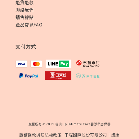
退貨退款
聯絡我們
銷售據點
產品常見FAQ
支付方式
版權所有 © 2019 瑞典Lip Intimate Care唇淨私密保養
服務條款與隱私權政策
宇埕國際股份有限公司｜統編
|