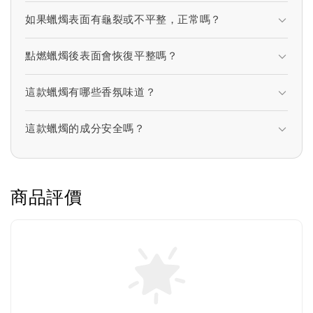
如果蠟燭表面有龜裂或不平整，正常嗎？
點燃蠟燭後表面會恢復平整嗎？
這款蠟燭有哪些香氛味道？
這款蠟燭的成分安全嗎？
商品評價