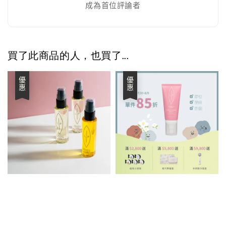
成為首位評論者
買了此商品的人，也買了...
優惠
優惠