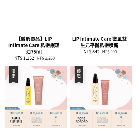
【微瑕良品】LIP
LIP Intimate Care 微風益
Intimate Care 私密護理
生元平衡私密噴霧
油75ml
Sale
NT$ 842
Regular
NT$ 990
Sale
NT$ 1,152
Regular
price
price
NT$ 1,280
price
price
優惠
優惠