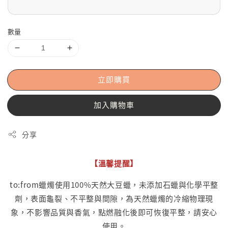
數量
立即購買
加入購物車
分享
【溫馨提醒】
to:from蠟燭使用100%天然大豆蠟，未添加石蠟與化學平整
劑，表面龜裂、不平整與間隙，為天然蠟燭的冷縮物理現
象，不影響品質與香氣，點燃融化後即可恢復平整，請安心
使用。